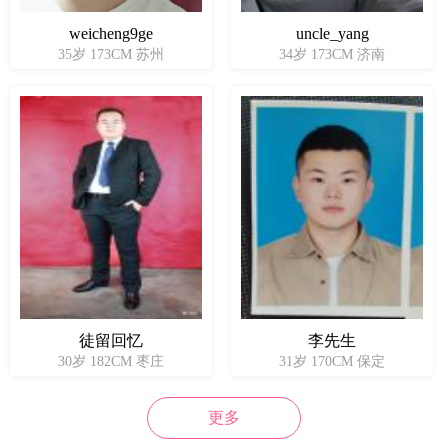
weicheng9ge
uncle_yang
35岁 173CM 苏州
34岁 173CM 济南
徒留回忆
李先生
30岁 182CM 枣庄
31岁 170CM 保定
更多