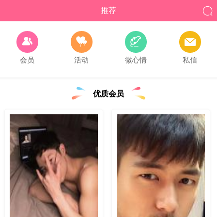

推荐




会员
活动
微心情
私信
优质会员