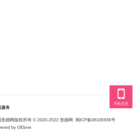
手机交友
员服务
形婚网版权所有 © 2020-
2022
形婚网
闽ICP备08106936号
ered by
OElove