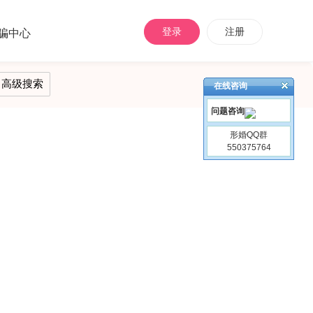
登录
注册
骗中心
在线咨询
问题咨询
形婚QQ群
550375764