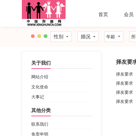
首页
会员
性别
婚况
年龄
所
择友要
关于我们
择友要求
网站介绍
择友要求
文化使命
择友要求
大事记
择友要求
其他分类
联系我们
免责申明