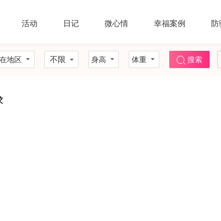
活动
日记
微心情
幸福案例
防
在地区
不限
身高
体重
搜索
求